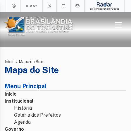
A-
A
A+
Início
Mapa do Site
Mapa do Site
Menu Principal
Início
Institucional
História
Galeria dos Prefeitos
Agenda
Governo