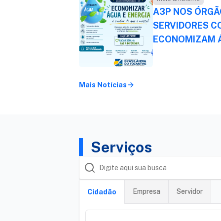
A3P NOS ÓRGÃ
SERVIDORES C
ECONOMIZAM Á
Mais Notícias
Serviços
Empresa
Servidor
Cidadão