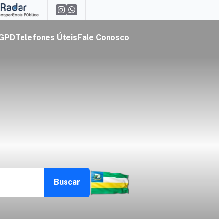
GPD
Telefones Úteis
Fale Conosco
Buscar