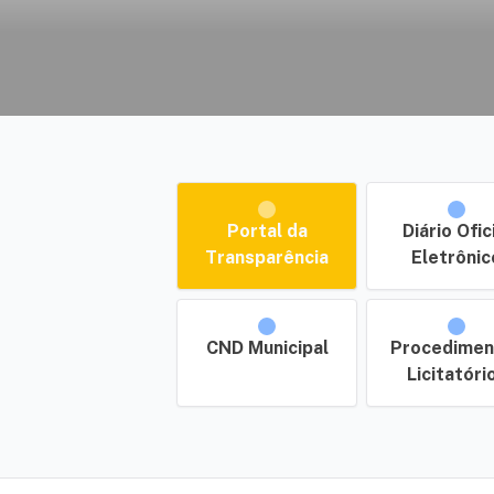
Portal da
Diário Ofic
Transparência
Eletrônic
CND Municipal
Procedimen
Licitatóri