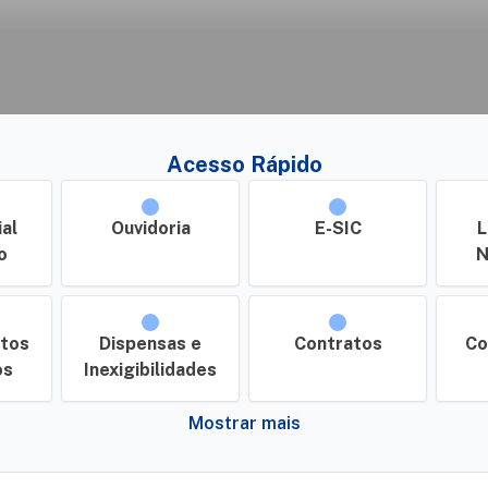
Acesso Rápido
ial
Ouvidoria
E-SIC
L
o
N
tos
Dispensas e
Contratos
Co
os
Inexigibilidades
Mostrar mais