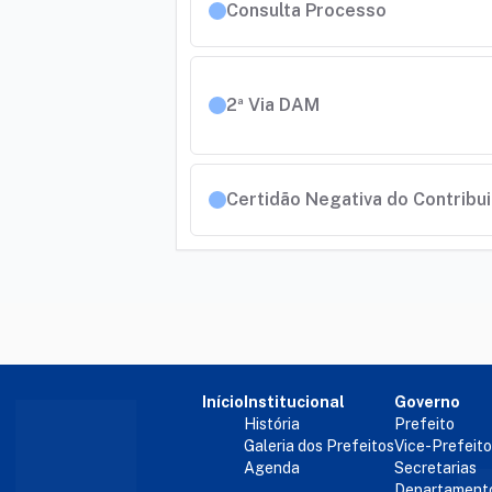
Consulta Processo
2ª Via DAM
Certidão Negativa do Contribu
Início
Institucional
Governo
História
Prefeito
Galeria dos Prefeitos
Vice-Prefeito
Agenda
Secretarias
Departament